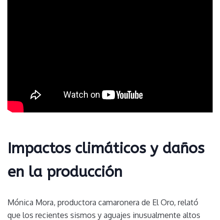
Impactos climáticos y daños
en la producción
Mónica Mora, productora camaronera de El Oro, relató
que los recientes sismos y aguajes inusualmente altos