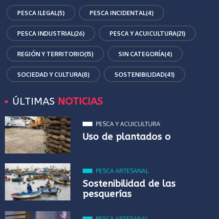
PESCA ILEGAL
(5)
PESCA INCIDENTAL
(4)
PESCA INDUSTRIAL
(26)
PESCA Y ACUICULTURA
(21)
REGIÓN Y TERRITORIO
(15)
SIN CATEGORÍA
(4)
SOCIEDAD Y CULTURA
(8)
SOSTENIBILIDAD
(41)
ÚLTIMAS
NOTICIAS
PESCA Y ACUICULTURA
Uso de plantados o
PESCA ARTESANAL
Sostenibilidad de las
pesquerías
PESCA ARTESANAL