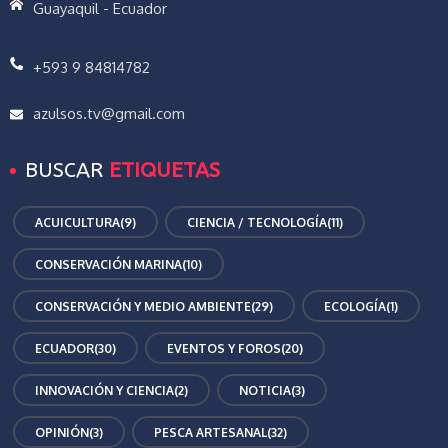
Guayaquil - Ecuador
+593 9 84814782
azulsos.tv@gmail.com
BUSCAR
ETIQUETAS
ACUICULTURA
(9)
CIENCIA / TECNOLOGÍA
(11)
CONSERVACIÓN MARINA
(10)
CONSERVACIÓN Y MEDIO AMBIENTE
(29)
ECOLOGÍA
(1)
ECUADOR
(30)
EVENTOS Y FOROS
(20)
INNOVACIÓN Y CIENCIA
(2)
NOTICIA
(3)
OPINIÓN
(3)
PESCA ARTESANAL
(32)