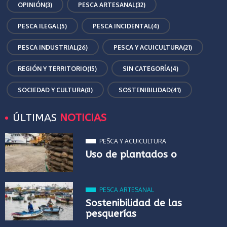
OPINIÓN
(3)
PESCA ARTESANAL
(32)
PESCA ILEGAL
(5)
PESCA INCIDENTAL
(4)
PESCA INDUSTRIAL
(26)
PESCA Y ACUICULTURA
(21)
REGIÓN Y TERRITORIO
(15)
SIN CATEGORÍA
(4)
SOCIEDAD Y CULTURA
(8)
SOSTENIBILIDAD
(41)
ÚLTIMAS
NOTICIAS
PESCA Y ACUICULTURA
Uso de plantados o
PESCA ARTESANAL
Sostenibilidad de las
pesquerías