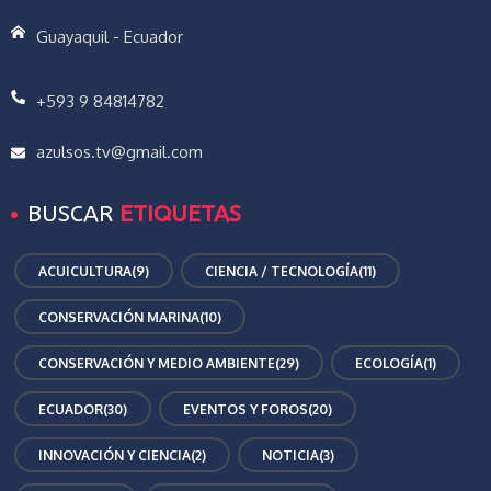
Guayaquil - Ecuador
+593 9 84814782
azulsos.tv@gmail.com
BUSCAR
ETIQUETAS
ACUICULTURA
(9)
CIENCIA / TECNOLOGÍA
(11)
CONSERVACIÓN MARINA
(10)
CONSERVACIÓN Y MEDIO AMBIENTE
(29)
ECOLOGÍA
(1)
ECUADOR
(30)
EVENTOS Y FOROS
(20)
INNOVACIÓN Y CIENCIA
(2)
NOTICIA
(3)