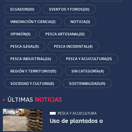
ECUADOR
(30)
EVENTOS Y FOROS
(20)
INNOVACIÓN Y CIENCIA
(2)
NOTICIA
(3)
OPINIÓN
(3)
PESCA ARTESANAL
(32)
PESCA ILEGAL
(5)
PESCA INCIDENTAL
(4)
PESCA INDUSTRIAL
(26)
PESCA Y ACUICULTURA
(21)
REGIÓN Y TERRITORIO
(15)
SIN CATEGORÍA
(4)
SOCIEDAD Y CULTURA
(8)
SOSTENIBILIDAD
(41)
ÚLTIMAS
NOTICIAS
PESCA Y ACUICULTURA
Uso de plantados o