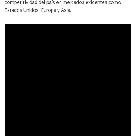
competitividad del país en mercados exigentes como
Estados Unidos, Europa y Asia.