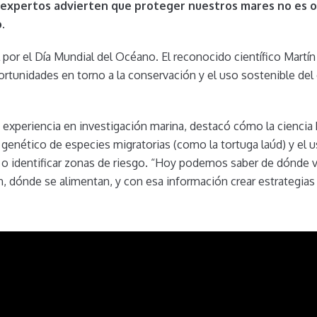
 expertos advierten que proteger nuestros mares no es o
.
por el Día Mundial del Océano. El reconocido científico Martín
ortunidades en torno a la conservación y el uso sostenible d
 experiencia en investigación marina, destacó cómo la ciencia
enético de especies migratorias (como la tortuga laúd) y el us
a o identificar zonas de riesgo. “Hoy podemos saber de dónde 
, dónde se alimentan, y con esa información crear estrategi