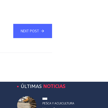
NEXT POST
ÚLTIMAS
NOTICIAS
PESCA Y ACUICULTURA