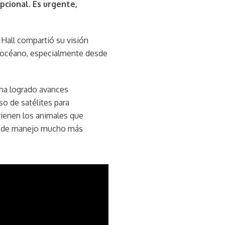
pcional. Es urgente,
 Hall compartió su visión
el océano, especialmente desde
 ha logrado avances
o de satélites para
vienen los animales que
as de manejo mucho más