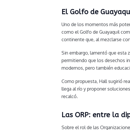
El Golfo de Guayaqui
Uno de los momentos más potente
como el Golfo de Guayaquil como 
continente que, al mezclarse con
Sin embargo, lamentó que esta 
permitiendo que los desechos ind
modernos, pero también educació
Como propuesta, Hall sugirió real
llega al río y proponer solucion
recalcó.
Las ORP: entre la dip
Sobre el rol de las Organizacion