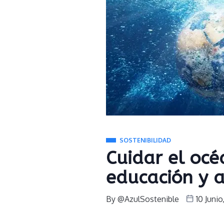
SOSTENIBILIDAD
Cuidar el océ
educación y a
By
@AzulSostenible
10 Junio