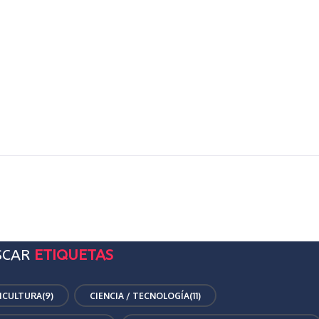
SCAR
ETIQUETAS
ICULTURA
(9)
CIENCIA / TECNOLOGÍA
(11)