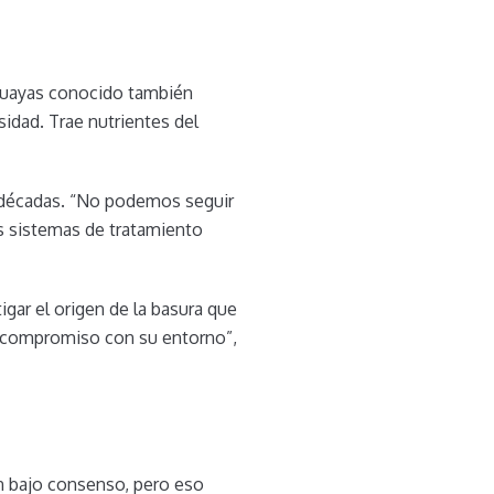
 Guayas conocido también
idad. Trae nutrientes del
 décadas. “No podemos seguir
os sistemas de tratamiento
igar el origen de la basura que
o, compromiso con su entorno”,
an bajo consenso, pero eso