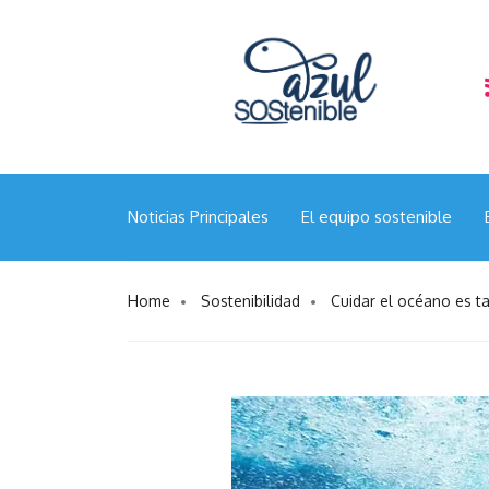
“Calamar gigante en el Pacífico Sur: Chile apuesta 
científica y la gestión responsable”
Noticias Principales
El equipo sostenible
Home
Sostenibilidad
Cuidar el océano es ta