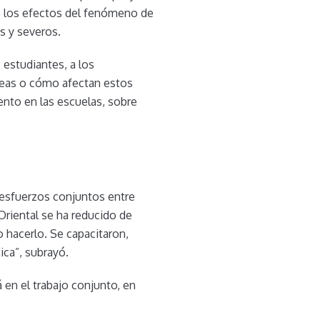
e los efectos del fenómeno de
s y severos.
estudiantes, a los
reas o cómo afectan estos
ento en las escuelas, sobre
 esfuerzos conjuntos entre
 Oriental se ha reducido de
 hacerlo. Se capacitaron,
ica”, subrayó.
á en el trabajo conjunto, en