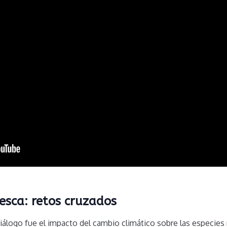
esca: retos cruzados
álogo fue el impacto del cambio climático sobre las especies 