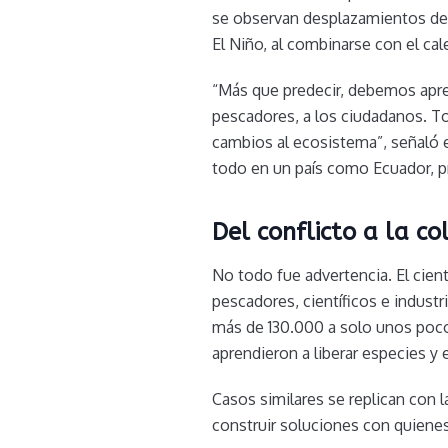
se observan desplazamientos de 
El Niño, al combinarse con el ca
“Más que predecir, debemos apre
pescadores, a los ciudadanos. T
cambios al ecosistema”, señaló e
todo en un país como Ecuador, p
Del conflicto a la co
No todo fue advertencia. El cien
pescadores, científicos e industr
más de 130.000 a solo unos poco
aprendieron a liberar especies y
Casos similares se replican con l
construir soluciones con quienes