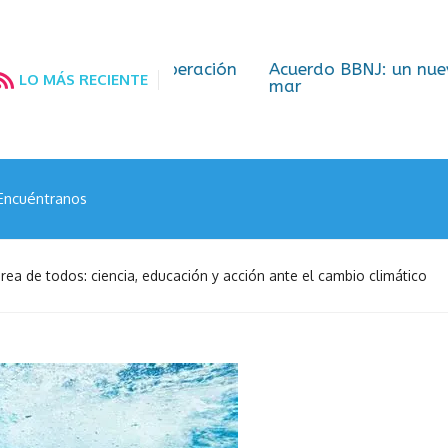
por la cooperación
Acuerdo BBNJ: un nuevo desafío g
LO MÁS RECIENTE
mar
Encuéntranos
rea de todos: ciencia, educación y acción ante el cambio climático