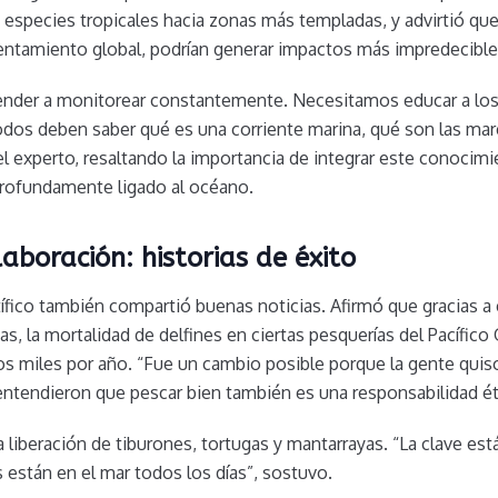
especies tropicales hacia zonas más templadas, y advirtió qu
lentamiento global, podrían generar impactos más impredecible
nder a monitorear constantemente. Necesitamos educar a los 
odos deben saber qué es una corriente marina, qué son las ma
l experto, resaltando la importancia de integrar este conocimi
rofundamente ligado al océano.
laboración: historias de éxito
tífico también compartió buenas noticias. Afirmó que gracias a
ias, la mortalidad de delfines en ciertas pesquerías del Pacífico
s miles por año. “Fue un cambio posible porque la gente quiso
 entendieron que pescar bien también es una responsabilidad ét
a liberación de tiburones, tortugas y mantarrayas. “La clave est
 están en el mar todos los días”, sostuvo.