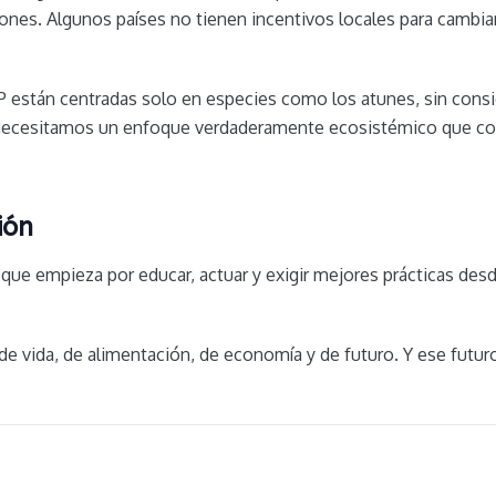
nes. Algunos países no tienen incentivos locales para cambiar 
stán centradas solo en especies como los atunes, sin consid
ecesitamos un enfoque verdaderamente ecosistémico que con
ión
que empieza por educar, actuar y exigir mejores prácticas desde
de vida, de alimentación, de economía y de futuro. Y ese futur