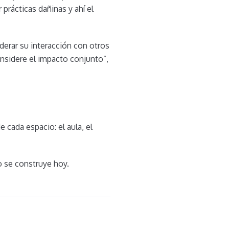
prácticas dañinas y ahí el
erar su interacción con otros
sidere el impacto conjunto”,
 cada espacio: el aula, el
o se construye hoy.