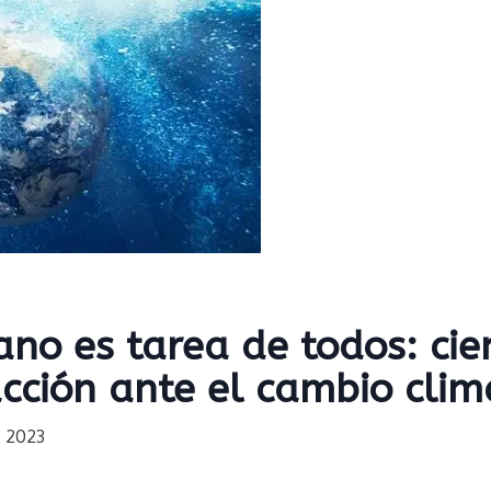
ano es tarea de todos: cie
cción ante el cambio clim
, 2023