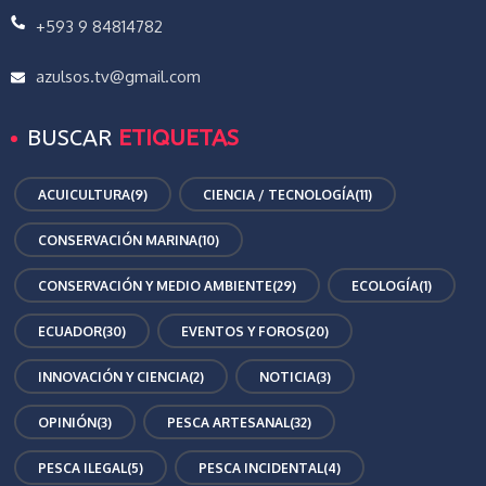
+593 9 84814782
azulsos.tv@gmail.com
BUSCAR
ETIQUETAS
ACUICULTURA
(9)
CIENCIA / TECNOLOGÍA
(11)
CONSERVACIÓN MARINA
(10)
CONSERVACIÓN Y MEDIO AMBIENTE
(29)
ECOLOGÍA
(1)
ECUADOR
(30)
EVENTOS Y FOROS
(20)
INNOVACIÓN Y CIENCIA
(2)
NOTICIA
(3)
OPINIÓN
(3)
PESCA ARTESANAL
(32)
PESCA ILEGAL
(5)
PESCA INCIDENTAL
(4)