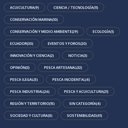
ACUICULTURA
(9)
CIENCIA / TECNOLOGÍA
(11)
CONSERVACIÓN MARINA
(10)
CONSERVACIÓN Y MEDIO AMBIENTE
(29)
ECOLOGÍA
(1)
ECUADOR
(30)
EVENTOS Y FOROS
(20)
INNOVACIÓN Y CIENCIA
(2)
NOTICIA
(3)
OPINIÓN
(3)
PESCA ARTESANAL
(32)
PESCA ILEGAL
(5)
PESCA INCIDENTAL
(4)
PESCA INDUSTRIAL
(26)
PESCA Y ACUICULTURA
(21)
REGIÓN Y TERRITORIO
(15)
SIN CATEGORÍA
(4)
SOCIEDAD Y CULTURA
(8)
SOSTENIBILIDAD
(41)