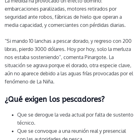
La medida ha provocado un efecto dominó:
embarcaciones paralizadas, motores retirados por
seguridad ante robos, fábricas de hielo que operan a
media capacidad, y comerciantes con pérdidas diarias.
“Si mando 10 lanchas a pescar dorado, y regreso con 200
libras, pierdo 3000 dólares. Hoy por hoy, solo la merluza
nos estaba sosteniendo”, comenta Pinargote. La
situación se agrava porque el dorado, otra especie clave,
aún no aparece debido a las aguas frías provocadas por el
fenómeno de La Niña.
¿Qué exigen los pescadores?
Que se derogue la veda actual por falta de sustento
técnico.
Que se convoque a una reunión real y presencial
con las autoridades de pesca.