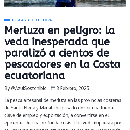
PESCA Y ACUICULTURA
Merluza en peligro: la
veda inesperada que
paralizó a cientos de
pescadores en la Costa
ecuatoriana
By
@AzulSostenible
3 Febrero, 2025
La pesca artesanal de merluza en las provincias costeras
de Santa Elena y Manabí ha pasado de ser una fuente
clave de empleo y exportación, a convertirse en el
epicentro de una profunda crisis. Una veda impuesta por