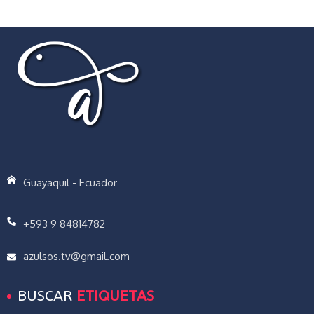
Guayaquil - Ecuador
+593 9 84814782
azulsos.tv@gmail.com
BUSCAR
ETIQUETAS