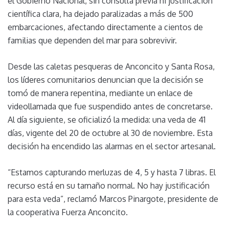
el Gobierno Nacional, sin consulta previa ni justificación
científica clara, ha dejado paralizadas a más de 500
embarcaciones, afectando directamente a cientos de
familias que dependen del mar para sobrevivir.
Desde las caletas pesqueras de Anconcito y Santa Rosa,
los líderes comunitarios denuncian que la decisión se
tomó de manera repentina, mediante un enlace de
videollamada que fue suspendido antes de concretarse.
Al día siguiente, se oficializó la medida: una veda de 41
días, vigente del 20 de octubre al 30 de noviembre. Esta
decisión ha encendido las alarmas en el sector artesanal.
“Estamos capturando merluzas de 4, 5 y hasta 7 libras. El
recurso está en su tamaño normal. No hay justificación
para esta veda”, reclamó Marcos Pinargote, presidente de
la cooperativa Fuerza Anconcito.