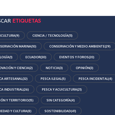
SCAR
ETIQUETAS
ICULTURA
(9)
CIENCIA / TECNOLOGÍA
(11)
SERVACIÓN MARINA
(10)
CONSERVACIÓN Y MEDIO AMBIENTE
(29)
LOGÍA
(1)
ECUADOR
(30)
EVENTOS Y FOROS
(20)
OVACIÓN Y CIENCIA
(2)
NOTICIA
(3)
OPINIÓN
(3)
CA ARTESANAL
(32)
PESCA ILEGAL
(5)
PESCA INCIDENTAL
(4)
CA INDUSTRIAL
(26)
PESCA Y ACUICULTURA
(21)
IÓN Y TERRITORIO
(15)
SIN CATEGORÍA
(4)
IEDAD Y CULTURA
(8)
SOSTENIBILIDAD
(41)