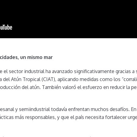
ocidades, un mismo mar
e el sector industrial ha avanzado significativamente gracias 
del Atún Tropical (CIAT), aplicando medidas como los “corral
oducción del atún. También valoró el esfuerzo en reducir la pe
esanal y semiindustrial todavía enfrentan muchos desafíos. En p
ácticas más responsables, y que el país necesita fortalecer ur