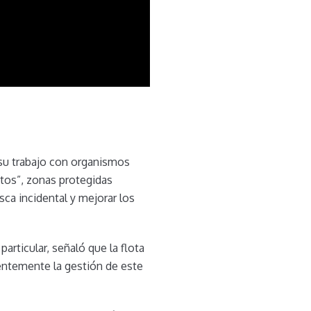
a su trabajo con organismos
itos”, zonas protegidas
sca incidental y mejorar los
articular, señaló que la flota
gentemente la gestión de este