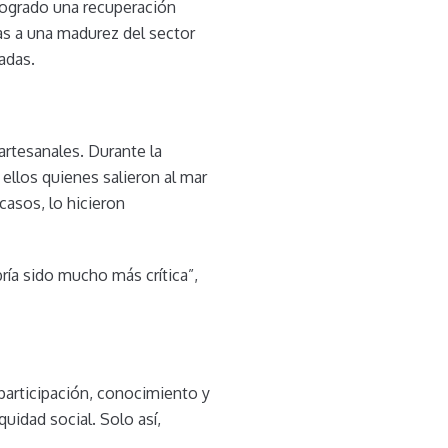
logrado una recuperación
as a una madurez del sector
adas.
artesanales. Durante la
llos quienes salieron al mar
asos, lo hicieron
ría sido mucho más crítica”,
 participación, conocimiento y
uidad social. Solo así,