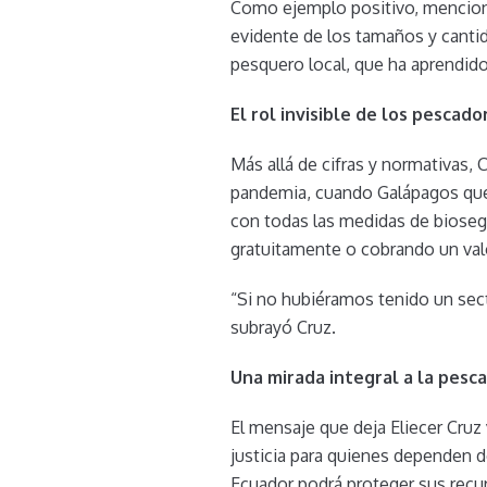
Como ejemplo positivo, mencionó
evidente de los tamaños y cantid
pesquero local, que ha aprendido 
El rol invisible de los pescad
Más allá de cifras y normativas,
pandemia, cuando Galápagos qued
con todas las medidas de biosegu
gratuitamente o cobrando un val
“Si no hubiéramos tenido un sect
subrayó Cruz.
Una mirada integral a la pesc
El mensaje que deja Eliecer Cruz
justicia para quienes dependen de
Ecuador podrá proteger sus recur