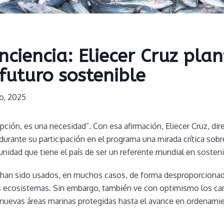
nciencia: Eliecer Cruz pla
futuro sostenible
o, 2025
ción, es una necesidad”. Con esa afirmación, Eliecer Cruz, dir
urante su participación en el programa una mirada crítica sobre
unidad que tiene el país de ser un referente mundial en sosteni
han sido usados, en muchos casos, de forma desproporcionada
s ecosistemas. Sin embargo, también ve con optimismo los c
 nuevas áreas marinas protegidas hasta el avance en ordenam