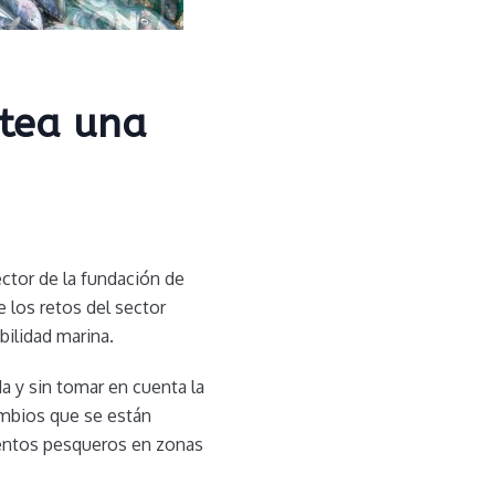
ntea una
ector de la fundación de
 los retos del sector
bilidad marina.
 y sin tomar en cuenta la
ambios que se están
ientos pesqueros en zonas