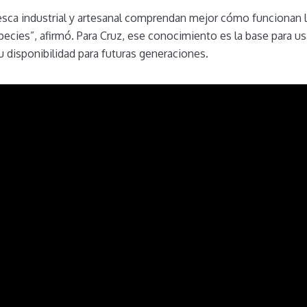
pesca industrial y artesanal comprendan mejor cómo funcionan 
pecies”, afirmó. Para Cruz, ese conocimiento es la base para u
u disponibilidad para futuras generaciones.