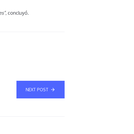
es”
, concluyó.
NEXT POST