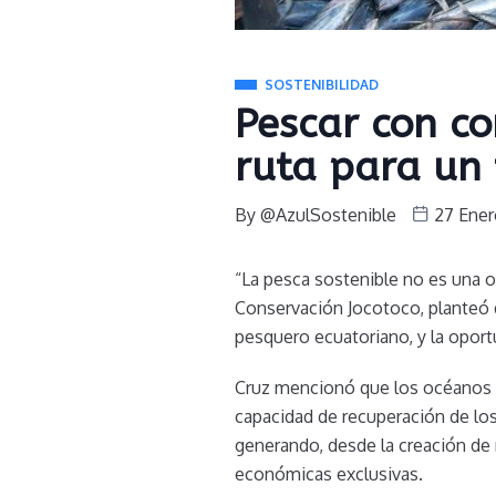
SOSTENIBILIDAD
Pescar con co
ruta para un 
By
@AzulSostenible
27 Ener
“La pesca sostenible no es una op
Conservación Jocotoco, planteó d
pesquero ecuatoriano, y la oport
Cruz mencionó que los océanos 
capacidad de recuperación de lo
generando, desde la creación de
económicas exclusivas.