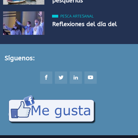
pesquerías
PESCA ARTESANAL
Reflexiones del día del
Síguenos: