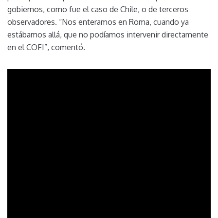
gobiernos, como fue el caso de Chile, o de terceros
observadores. “Nos enteramos en Roma, cuando ya
estábamos allá, que no podíamos intervenir directamente
en el COFI”, comentó.