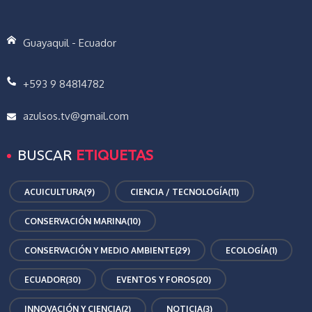
Guayaquil - Ecuador
+593 9 84814782
azulsos.tv@gmail.com
BUSCAR
ETIQUETAS
ACUICULTURA
(9)
CIENCIA / TECNOLOGÍA
(11)
CONSERVACIÓN MARINA
(10)
CONSERVACIÓN Y MEDIO AMBIENTE
(29)
ECOLOGÍA
(1)
ECUADOR
(30)
EVENTOS Y FOROS
(20)
INNOVACIÓN Y CIENCIA
(2)
NOTICIA
(3)