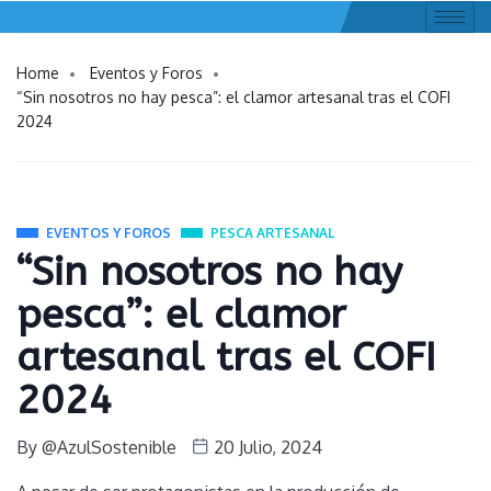
Home
Eventos y Foros
“Sin nosotros no hay pesca”: el clamor artesanal tras el COFI
2024
EVENTOS Y FOROS
PESCA ARTESANAL
“Sin nosotros no hay
pesca”: el clamor
artesanal tras el COFI
2024
By
@AzulSostenible
20 Julio, 2024