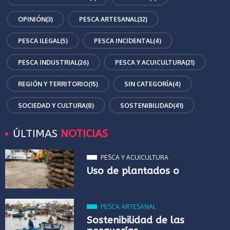
OPINIÓN
(3)
PESCA ARTESANAL
(32)
PESCA ILEGAL
(5)
PESCA INCIDENTAL
(4)
PESCA INDUSTRIAL
(26)
PESCA Y ACUICULTURA
(21)
REGIÓN Y TERRITORIO
(15)
SIN CATEGORÍA
(4)
SOCIEDAD Y CULTURA
(8)
SOSTENIBILIDAD
(41)
ÚLTIMAS
NOTICIAS
PESCA Y ACUICULTURA
Uso de plantados o
PESCA ARTESANAL
Sostenibilidad de las