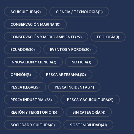
ACUICULTURA
(9)
CIENCIA / TECNOLOGÍA
(11)
CONSERVACIÓN MARINA
(10)
CONSERVACIÓN Y MEDIO AMBIENTE
(29)
ECOLOGÍA
(1)
ECUADOR
(30)
EVENTOS Y FOROS
(20)
INNOVACIÓN Y CIENCIA
(2)
NOTICIA
(3)
OPINIÓN
(3)
PESCA ARTESANAL
(32)
PESCA ILEGAL
(5)
PESCA INCIDENTAL
(4)
PESCA INDUSTRIAL
(26)
PESCA Y ACUICULTURA
(21)
REGIÓN Y TERRITORIO
(15)
SIN CATEGORÍA
(4)
SOCIEDAD Y CULTURA
(8)
SOSTENIBILIDAD
(41)