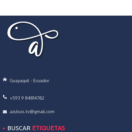
Guayaquil - Ecuador
+593 9 84814782
azulsos.tv@gmail.com
BUSCAR
ETIQUETAS