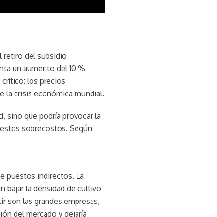
 retiro del subsidio
senta un aumento del 10 %
crítico: los precios
e la crisis económica mundial.
d, sino que podría provocar la
 estos sobrecostos. Según
e puestos indirectos. La
 bajar la densidad de cultivo
tir son las grandes empresas,
ión del mercado y dejaría