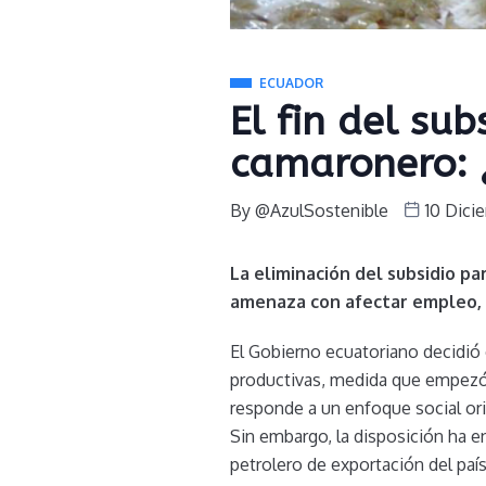
ECUADOR
El fin del sub
camaronero: 
By
@AzulSostenible
10 Dici
La eliminación del subsidio p
amenaza con afectar empleo, 
El Gobierno ecuatoriano decidió 
productivas, medida que empezó a
responde a un enfoque social orie
Sin embargo, la disposición ha e
petrolero de exportación del país