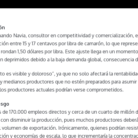
ón
ando Navia, consultor en competitividad y comercialización, el
ión entre 15 y 17 centavos por libra de camarón, lo que repre
 rondan 1,50 dólares por libra. Este ajuste llega en un momento 
n deprimidos debido a la baja demanda global, consecuencia d
to es visible y doloroso”, ya que no solo afectará la rentabilida
 y medianos productores que no estén preparados para asumir
los productores actuales podrían verse comprometidos.
esgo
 de 170.000 empleos directos y cerca de un cuarto de millón d
con disminuir la producción, pues muchos productores deberán
el volumen de exportación. Irónicamente, quienes podrían resis
ión y economías de escala, lo que incrementaría la concentrac