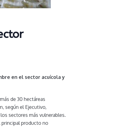
ector
bre en el sector acuícola y
n más de 30 hectáreas
n, según el Ejecutivo,
a los sectores más vulnerables.
 principal producto no