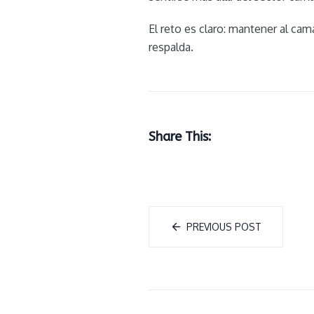
El reto es claro: mantener al cam
respalda.
Share This:
PREVIOUS POST