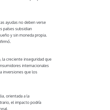
estas ayudas no deben verse
s países subsidian
queño y sin moneda propia.
afirmó.
 la creciente inseguridad que
consumidores internacionales
ca inversiones que los
a, orientada a la
ario, el impacto podría
onal.