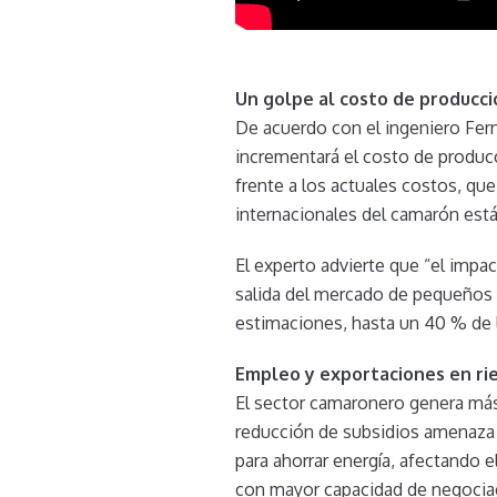
Un golpe al costo de producci
De acuerdo con el ingeniero Fern
incrementará el costo de producc
frente a los actuales costos, que
internacionales del camarón está
El experto advierte que “el impac
salida del mercado de pequeños
estimaciones, hasta un 40 % de 
Empleo y exportaciones en ri
El sector camaronero genera más
reducción de subsidios amenaza 
para ahorrar energía, afectando 
con mayor capacidad de negociac