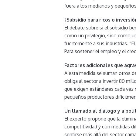
fuera a los medianos y pequeños
¿Subsidio para ricos o inversi
El debate sobre si el subsidio be
como un privilegio, sino como u
fuertemente a sus industrias. “
Para sostener el empleo y el cre
Factores adicionales que agrav
A esta medida se suman otros de
obliga al sector a invertir 80 mi
que exigen estándares cada vez m
pequeños productores difícilmen
Un llamado al diálogo y a polí
El experto propone que la elimina
competitividad y con medidas di
sentirse más allá del sector cam