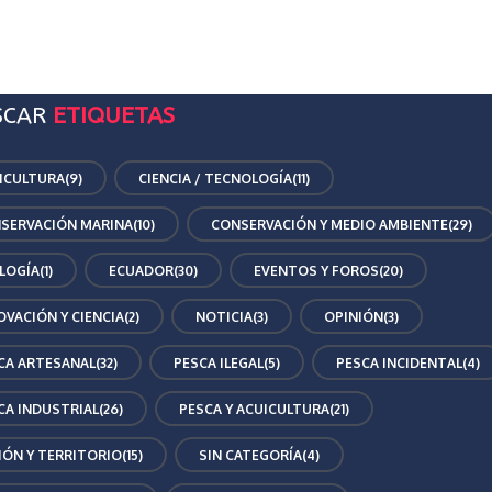
SCAR
ETIQUETAS
ICULTURA
(9)
CIENCIA / TECNOLOGÍA
(11)
SERVACIÓN MARINA
(10)
CONSERVACIÓN Y MEDIO AMBIENTE
(29)
LOGÍA
(1)
ECUADOR
(30)
EVENTOS Y FOROS
(20)
OVACIÓN Y CIENCIA
(2)
NOTICIA
(3)
OPINIÓN
(3)
CA ARTESANAL
(32)
PESCA ILEGAL
(5)
PESCA INCIDENTAL
(4)
CA INDUSTRIAL
(26)
PESCA Y ACUICULTURA
(21)
IÓN Y TERRITORIO
(15)
SIN CATEGORÍA
(4)