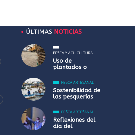
ÚLTIMAS
NOTICIAS
PESCA Y ACUICULTURA
Uso de
plantados o
PESCA ARTESANAL
Sostenibilidad de
las pesquerías
PESCA ARTESANAL
Reflexiones del
día del