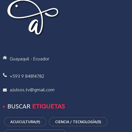
Guayaquil - Ecuador
+593 9 84814782
azulsos.tv@gmail.com
BUSCAR
ETIQUETAS
ACUICULTURA
(9)
CIENCIA / TECNOLOGÍA
(11)