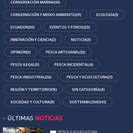
CONSERVACIÓN MARINA
(10)
CONSERVACIÓN Y MEDIO AMBIENTE
(29)
ECOLOGÍA
(1)
ECUADOR
(30)
EVENTOS Y FOROS
(20)
INNOVACIÓN Y CIENCIA
(2)
NOTICIA
(3)
OPINIÓN
(3)
PESCA ARTESANAL
(32)
PESCA ILEGAL
(5)
PESCA INCIDENTAL
(4)
PESCA INDUSTRIAL
(26)
PESCA Y ACUICULTURA
(21)
REGIÓN Y TERRITORIO
(15)
SIN CATEGORÍA
(4)
SOCIEDAD Y CULTURA
(8)
SOSTENIBILIDAD
(41)
ÚLTIMAS
NOTICIAS
PESCA Y ACUICULTURA