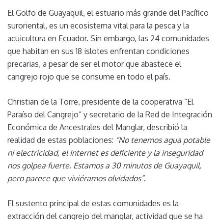
El Golfo de Guayaquil, el estuario más grande del Pacífico
suroriental, es un ecosistema vital para la pesca y la
acuicultura en Ecuador. Sin embargo, las 24 comunidades
que habitan en sus 18 islotes enfrentan condiciones
precarias, a pesar de ser el motor que abastece el
cangrejo rojo que se consume en todo el país.
Christian de la Torre, presidente de la cooperativa “El
Paraíso del Cangrejo” y secretario de la Red de Integración
Económica de Ancestrales del Manglar, describió la
realidad de estas poblaciones:
“No tenemos agua potable
ni electricidad, el Internet es deficiente y la inseguridad
nos golpea fuerte. Estamos a 30 minutos de Guayaquil,
pero parece que viviéramos olvidados”
.
El sustento principal de estas comunidades es la
extracción del cangrejo del manglar, actividad que se ha