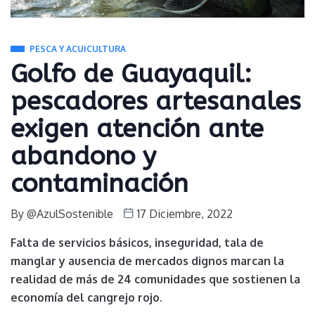
PESCA Y ACUICULTURA
Golfo de Guayaquil:
pescadores artesanales
exigen atención ante
abandono y
contaminación
By
@AzulSostenible
17 Diciembre, 2022
Falta de servicios básicos, inseguridad, tala de
manglar y ausencia de mercados dignos marcan la
realidad de más de 24 comunidades que sostienen la
economía del cangrejo rojo
.