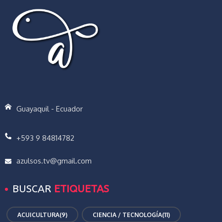
Guayaquil - Ecuador
+593 9 84814782
azulsos.tv@gmail.com
BUSCAR
ETIQUETAS
ACUICULTURA
(9)
CIENCIA / TECNOLOGÍA
(11)