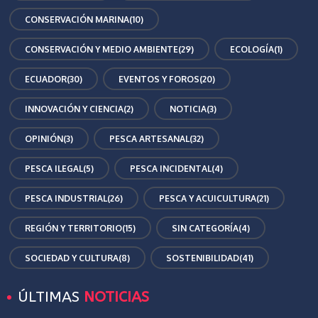
CONSERVACIÓN MARINA
(10)
CONSERVACIÓN Y MEDIO AMBIENTE
(29)
ECOLOGÍA
(1)
ECUADOR
(30)
EVENTOS Y FOROS
(20)
INNOVACIÓN Y CIENCIA
(2)
NOTICIA
(3)
OPINIÓN
(3)
PESCA ARTESANAL
(32)
PESCA ILEGAL
(5)
PESCA INCIDENTAL
(4)
PESCA INDUSTRIAL
(26)
PESCA Y ACUICULTURA
(21)
REGIÓN Y TERRITORIO
(15)
SIN CATEGORÍA
(4)
SOCIEDAD Y CULTURA
(8)
SOSTENIBILIDAD
(41)
ÚLTIMAS
NOTICIAS