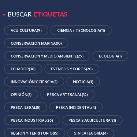
BUSCAR
ETIQUETAS
ACUICULTURA
(9)
CIENCIA / TECNOLOGÍA
(11)
CONSERVACIÓN MARINA
(10)
CONSERVACIÓN Y MEDIO AMBIENTE
(29)
ECOLOGÍA
(1)
ECUADOR
(30)
EVENTOS Y FOROS
(20)
INNOVACIÓN Y CIENCIA
(2)
NOTICIA
(3)
OPINIÓN
(3)
PESCA ARTESANAL
(32)
PESCA ILEGAL
(5)
PESCA INCIDENTAL
(4)
PESCA INDUSTRIAL
(26)
PESCA Y ACUICULTURA
(21)
REGIÓN Y TERRITORIO
(15)
SIN CATEGORÍA
(4)