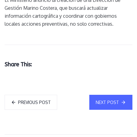
El Ministerio anunció la creación de una Dirección de
Gestión Marino Costera, que buscará actualizar
información cartográfica y coordinar con gobiernos
locales acciones preventivas, no solo correctivas.
Share This:
PREVIOUS POST
NEXT POST