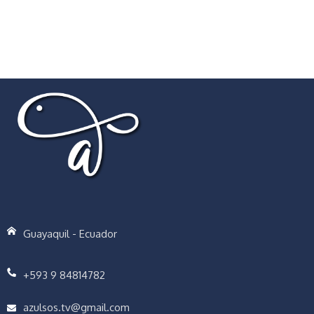
Guayaquil - Ecuador
+593 9 84814782
azulsos.tv@gmail.com