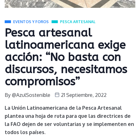
EVENTOS Y FOROS
PESCA ARTESANAL
Pesca artesanal
latinoamericana exige
acción: “No basta con
discursos, necesitamos
compromisos”
By
@AzulSostenible
21 Septiembre, 2022
La Unión Latinoamericana de la Pesca Artesanal
plantea una hoja de ruta para que las directrices de
la FAO dejen de ser voluntarias y se implementen en
todos los países.