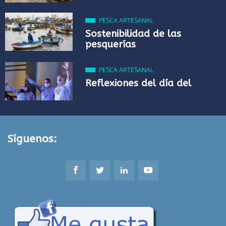
PESCA ARTESANAL
Sostenibilidad de las
pesquerías
PESCA ARTESANAL
Reflexiones del día del
Síguenos: