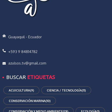
Guayaquil - Ecuador
+593 9 84814782
azulsos.tv@gmail.com
BUSCAR
ETIQUETAS
ACUICULTURA
(9)
CIENCIA / TECNOLOGÍA
(11)
CONSERVACIÓN MARINA
(10)
CONSERVACIÓN Y MEDIO AMBIENTE
(29)
ECOLOGÍA
(1)