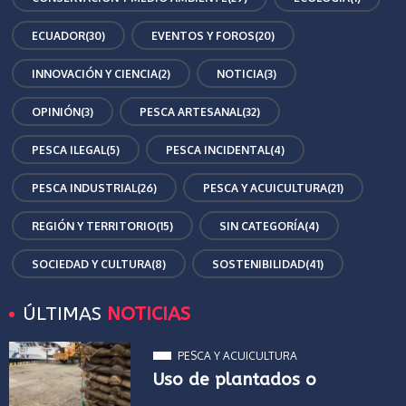
ECUADOR
(30)
EVENTOS Y FOROS
(20)
INNOVACIÓN Y CIENCIA
(2)
NOTICIA
(3)
OPINIÓN
(3)
PESCA ARTESANAL
(32)
PESCA ILEGAL
(5)
PESCA INCIDENTAL
(4)
PESCA INDUSTRIAL
(26)
PESCA Y ACUICULTURA
(21)
REGIÓN Y TERRITORIO
(15)
SIN CATEGORÍA
(4)
SOCIEDAD Y CULTURA
(8)
SOSTENIBILIDAD
(41)
ÚLTIMAS
NOTICIAS
PESCA Y ACUICULTURA
Uso de plantados o