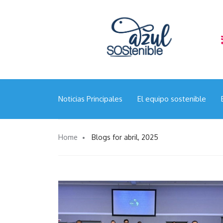
“Calamar gigante en el Pacífico Sur: Chile apuesta 
científica y la gestión responsable”
Noticias Principales
El equipo sostenible
Home
Blogs for abril, 2025