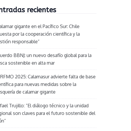
ntradas recientes
alamar gigante en el Pacífico Sur: Chile
uesta por la cooperación científica y la
stión responsable”
uerdo BBNJ: un nuevo desafío global para la
sca sostenible en alta mar
RFMO 2025: Calamasur advierte falta de base
entífica para nuevas medidas sobre la
squería de calamar gigante
fael Trujillo: “El diálogo técnico y la unidad
gional son claves para el futuro sostenible del
ún”