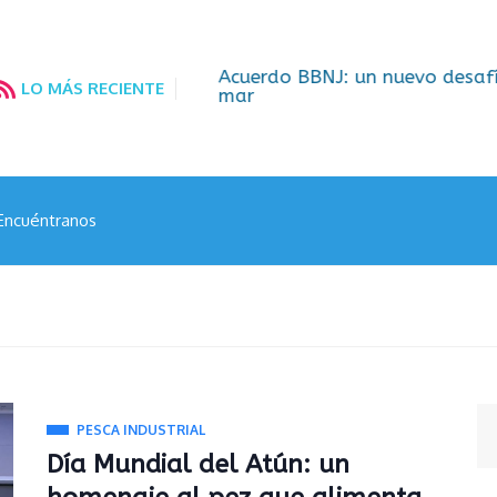
por la cooperación
Acuerdo BBNJ: un nuevo desafío g
LO MÁS RECIENTE
mar
Encuéntranos
PESCA INDUSTRIAL
Día Mundial del Atún: un