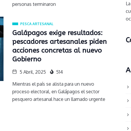
La
personas terminaron
cu
oc
PESCA ARTESANAL
Galápagos exige resultados:
C
pescadores artesanales piden
acciones concretas al nuevo
Gobierno
A
5 Abril, 2025
514
Mientras el país se alista para un nuevo
proceso electoral, en Galápagos el sector
pesquero artesanal hace un llamado urgente