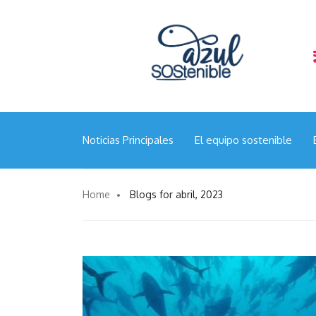
“Calamar gigante en el Pacífico Sur: Chile apuesta 
científica y la gestión responsable”
Noticias Principales
El equipo sostenible
Home
Blogs for abril, 2023