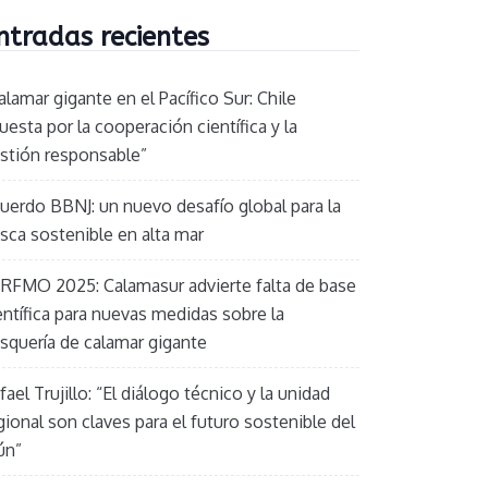
ntradas recientes
alamar gigante en el Pacífico Sur: Chile
uesta por la cooperación científica y la
stión responsable”
uerdo BBNJ: un nuevo desafío global para la
sca sostenible en alta mar
RFMO 2025: Calamasur advierte falta de base
entífica para nuevas medidas sobre la
squería de calamar gigante
fael Trujillo: “El diálogo técnico y la unidad
gional son claves para el futuro sostenible del
ún”