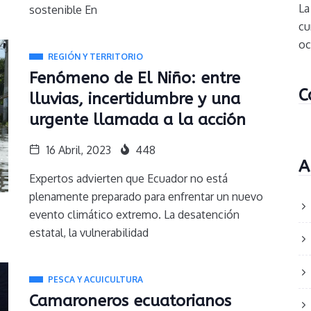
La
sostenible En
cu
oc
REGIÓN Y TERRITORIO
Fenómeno de El Niño: entre
C
lluvias, incertidumbre y una
urgente llamada a la acción
16 Abril, 2023
448
A
Expertos advierten que Ecuador no está
plenamente preparado para enfrentar un nuevo
evento climático extremo. La desatención
estatal, la vulnerabilidad
PESCA Y ACUICULTURA
Camaroneros ecuatorianos