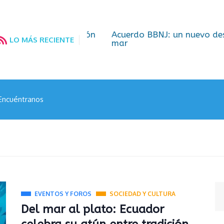
por la cooperación
Acuerdo BBNJ: un nuevo desafío g
LO MÁS RECIENTE
mar
Encuéntranos
EVENTOS Y FOROS
SOCIEDAD Y CULTURA
Del mar al plato: Ecuador