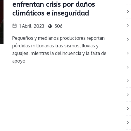
enfrentan crisis por daños
climáticos e inseguridad
1 Abril, 2023
506
Pequeños y medianos productores reportan
pérdidas millonarias tras sismos, lluvias y
aguajes, mientras la delincuencia y la falta de
apoyo