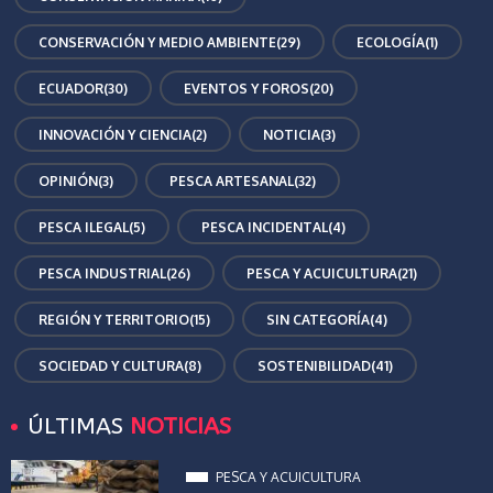
CONSERVACIÓN Y MEDIO AMBIENTE
(29)
ECOLOGÍA
(1)
ECUADOR
(30)
EVENTOS Y FOROS
(20)
INNOVACIÓN Y CIENCIA
(2)
NOTICIA
(3)
OPINIÓN
(3)
PESCA ARTESANAL
(32)
PESCA ILEGAL
(5)
PESCA INCIDENTAL
(4)
PESCA INDUSTRIAL
(26)
PESCA Y ACUICULTURA
(21)
REGIÓN Y TERRITORIO
(15)
SIN CATEGORÍA
(4)
SOCIEDAD Y CULTURA
(8)
SOSTENIBILIDAD
(41)
ÚLTIMAS
NOTICIAS
PESCA Y ACUICULTURA