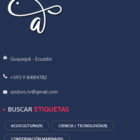
Guayaquil - Ecuador
+593 9 84814782
azulsos.tv@gmail.com
BUSCAR
ETIQUETAS
ACUICULTURA
(9)
CIENCIA / TECNOLOGÍA
(11)
CONSERVACIÓN MARINA
(10)