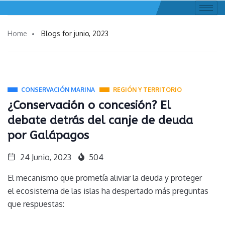
Home
Blogs for junio, 2023
CONSERVACIÓN MARINA
REGIÓN Y TERRITORIO
¿Conservación o concesión? El
debate detrás del canje de deuda
por Galápagos
24 Junio, 2023
504
El mecanismo que prometía aliviar la deuda y proteger
el ecosistema de las islas ha despertado más preguntas
que respuestas: